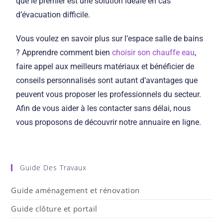
que le premier est une solution idéale en cas
d’évacuation difficile.
Vous voulez en savoir plus sur l’espace salle de bains
? Apprendre comment bien
choisir son chauffe eau
,
faire appel aux meilleurs matériaux et bénéficier de
conseils personnalisés sont autant d’avantages que
peuvent vous proposer les professionnels du secteur.
Afin de vous aider à les contacter sans délai, nous
vous proposons de découvrir notre annuaire en ligne.
Guide Des Travaux
Guide aménagement et rénovation
Guide clôture et portail