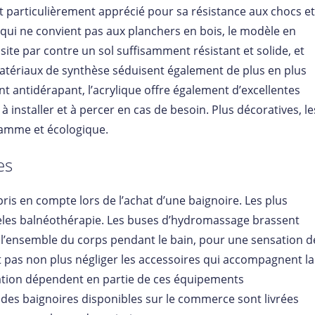
st particulièrement apprécié pour sa résistance aux chocs et
qui ne convient pas aux planchers en bois, le modèle en
ssite par contre un sol suffisamment résistant et solide, et
matériaux de synthèse séduisent également de plus en plus
nt antidérapant, l’acrylique offre également d’excellentes
à installer et à percer en cas de besoin. Plus décoratives, le
gamme et écologique.
es
is en compte lors de l’achat d’une baignoire. Les plus
èles balnéothérapie. Les buses d’hydromassage brassent
t l’ensemble du corps pendant le bain, pour une sensation d
aut pas non plus négliger les accessoires qui accompagnent la
allation dépendent en partie de ces équipements
t des baignoires disponibles sur le commerce sont livrées