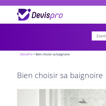
Skip
to
content
DevisPro
>
Bien choisir sa baignoire
Bien choisir sa baignoire