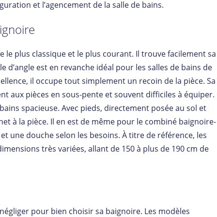
iguration et l’agencement de la salle de bains.
ignoire
 le plus classique et le plus courant. Il trouve facilement sa
le d’angle est en revanche idéal pour les salles de bains de
ellence, il occupe tout simplement un recoin de la pièce. Sa
t aux pièces en sous-pente et souvent difficiles à équiper.
 bains spacieuse. Avec pieds, directement posée au sol et
chet à la pièce. Il en est de même pour le combiné baignoire-
et une douche selon les besoins. À titre de référence, les
imensions très variées, allant de 150 à plus de 190 cm de
 négliger pour bien choisir sa baignoire. Les modèles