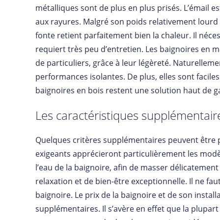
métalliques sont de plus en plus prisés. L’émail e
aux rayures. Malgré son poids relativement lourd 
fonte retient parfaitement bien la chaleur. Il néce
requiert très peu d’entretien. Les baignoires en 
de particuliers, grâce à leur légèreté. Naturelleme
performances isolantes. De plus, elles sont faciles 
baignoires en bois restent une solution haut de 
Les caractéristiques supplémentair
Quelques critères supplémentaires peuvent être pr
exigeants apprécieront particulièrement les mod
l’eau de la baignoire, afin de masser délicatemen
relaxation et de bien-être exceptionnelle. Il ne f
baignoire. Le prix de la baignoire et de son inst
supplémentaires. Il s’avère en effet que la plupar