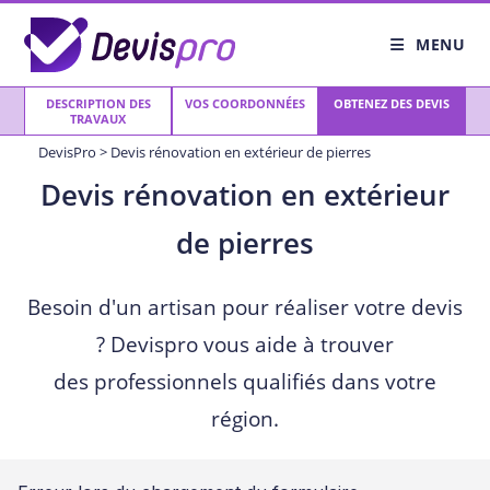
Skip
to
MENU
content
DESCRIPTION DES
VOS COORDONNÉES
OBTENEZ DES DEVIS
TRAVAUX
DevisPro
>
Devis rénovation en extérieur de pierres
Devis rénovation en extérieur
de pierres
Besoin d'un artisan pour réaliser votre devis
? Devispro vous aide à trouver
des professionnels qualifiés dans votre
région.