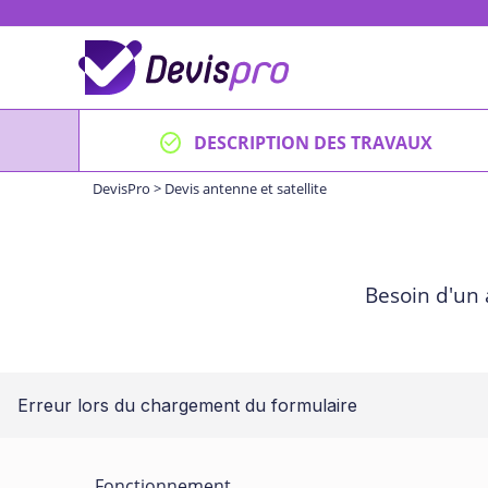
Skip
to
content
DESCRIPTION DES TRAVAUX
DevisPro
>
Devis antenne et satellite
Besoin d'un 
Erreur lors du chargement du formulaire
Fonctionnement