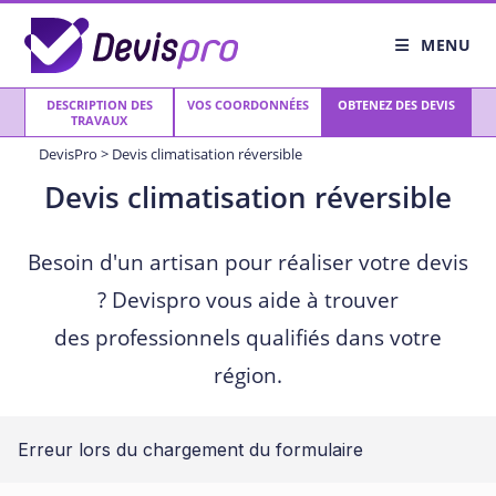
Skip
to
MENU
content
DESCRIPTION DES
VOS COORDONNÉES
OBTENEZ DES DEVIS
TRAVAUX
DevisPro
>
Devis climatisation réversible
Devis climatisation réversible
Besoin d'un artisan pour réaliser votre devis
? Devispro vous aide à trouver
des professionnels qualifiés dans votre
région.
Erreur lors du chargement du formulaire