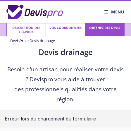
Skip
to
MENU
content
DESCRIPTION DES
VOS COORDONNÉES
OBTENEZ DES DEVIS
TRAVAUX
DevisPro
>
Devis drainage
Devis drainage
Besoin d'un artisan pour réaliser votre devis
? Devispro vous aide à trouver
des professionnels qualifiés dans votre
région.
Erreur lors du chargement du formulaire