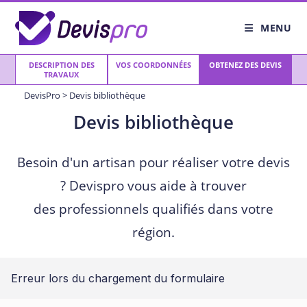
Skip
to
MENU
content
DESCRIPTION DES
VOS COORDONNÉES
OBTENEZ DES DEVIS
TRAVAUX
DevisPro
>
Devis bibliothèque
Devis bibliothèque
Besoin d'un artisan pour réaliser votre devis
? Devispro vous aide à trouver
des professionnels qualifiés dans votre
région.
Erreur lors du chargement du formulaire