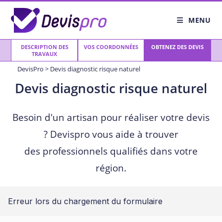
Skip
to
MENU
content
DESCRIPTION DES
VOS COORDONNÉES
OBTENEZ DES DEVIS
TRAVAUX
DevisPro
>
Devis diagnostic risque naturel
Devis diagnostic risque naturel
Besoin d'un artisan pour réaliser votre devis
? Devispro vous aide à trouver
des professionnels qualifiés dans votre
région.
Erreur lors du chargement du formulaire