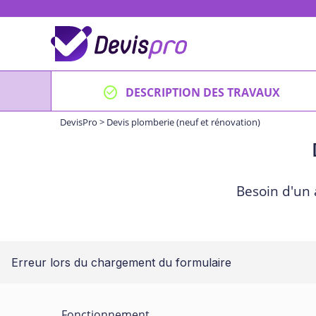
Skip
to
content
DESCRIPTION DES TRAVAUX
DevisPro
>
Devis plomberie (neuf et rénovation)
Besoin d'un 
Erreur lors du chargement du formulaire
Fonctionnement