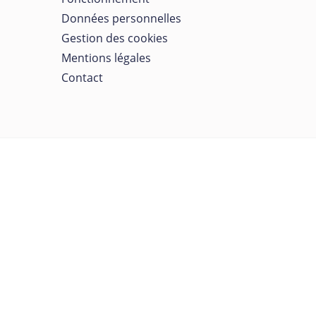
Données personnelles
Gestion des cookies
Mentions légales
Contact