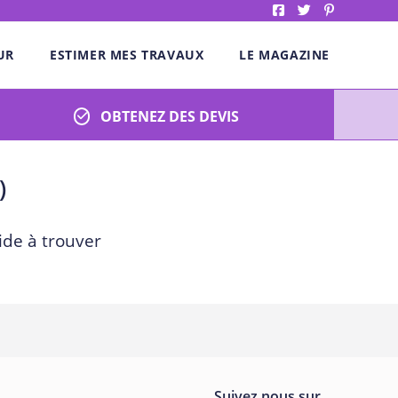
UR
ESTIMER MES TRAVAUX
LE MAGAZINE
OBTENEZ DES DEVIS
)
ide à trouver
Suivez nous sur