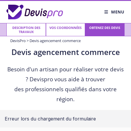
Skip
to
MENU
content
DESCRIPTION DES
VOS COORDONNÉES
OBTENEZ DES DEVIS
TRAVAUX
DevisPro
>
Devis agencement commerce
Devis agencement commerce
Besoin d'un artisan pour réaliser votre devis
? Devispro vous aide à trouver
des professionnels qualifiés dans votre
région.
Erreur lors du chargement du formulaire