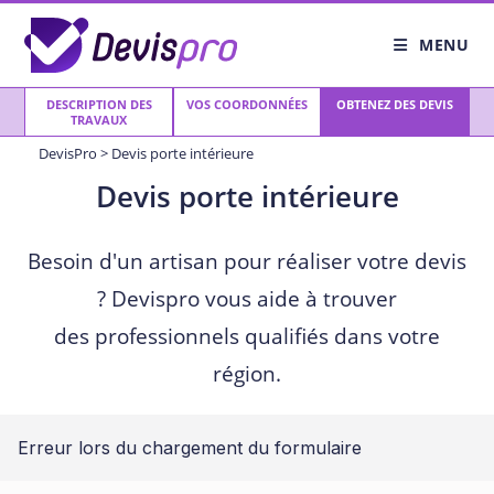
Skip
to
MENU
content
DESCRIPTION DES
VOS COORDONNÉES
OBTENEZ DES DEVIS
TRAVAUX
DevisPro
>
Devis porte intérieure
Devis porte intérieure
Besoin d'un artisan pour réaliser votre devis
? Devispro vous aide à trouver
des professionnels qualifiés dans votre
région.
Erreur lors du chargement du formulaire