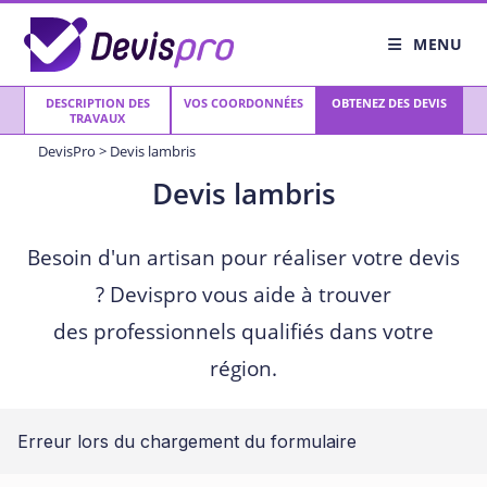
Skip
to
MENU
content
DESCRIPTION DES
VOS COORDONNÉES
OBTENEZ DES DEVIS
TRAVAUX
DevisPro
>
Devis lambris
Devis lambris
Besoin d'un artisan pour réaliser votre devis
? Devispro vous aide à trouver
des professionnels qualifiés dans votre
région.
Erreur lors du chargement du formulaire