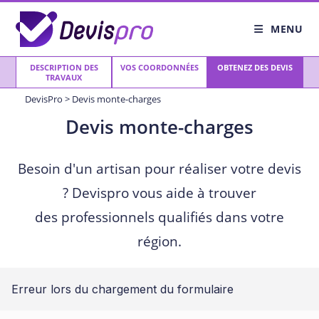
Skip
to
MENU
content
DESCRIPTION DES
VOS COORDONNÉES
OBTENEZ DES DEVIS
TRAVAUX
DevisPro
>
Devis monte-charges
Devis monte-charges
Besoin d'un artisan pour réaliser votre devis
? Devispro vous aide à trouver
des professionnels qualifiés dans votre
région.
Erreur lors du chargement du formulaire