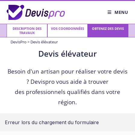
Skip
to
MENU
content
DESCRIPTION DES
VOS COORDONNÉES
OBTENEZ DES DEVIS
TRAVAUX
DevisPro
>
Devis élévateur
Devis élévateur
Besoin d'un artisan pour réaliser votre devis
? Devispro vous aide à trouver
des professionnels qualifiés dans votre
région.
Erreur lors du chargement du formulaire