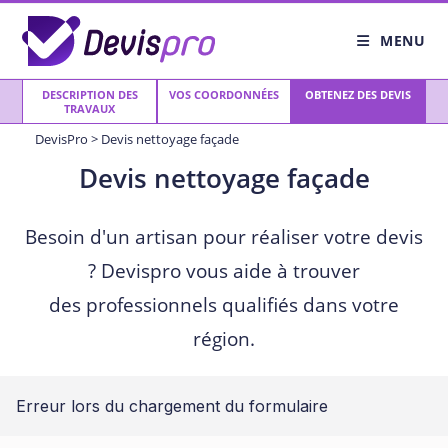
Skip
to
MENU
content
DESCRIPTION DES
VOS COORDONNÉES
OBTENEZ DES DEVIS
TRAVAUX
DevisPro
>
Devis nettoyage façade
Devis nettoyage façade
Besoin d'un artisan pour réaliser votre devis
? Devispro vous aide à trouver
des professionnels qualifiés dans votre
région.
Erreur lors du chargement du formulaire