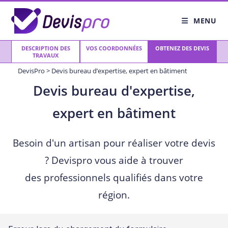
Skip
to
MENU
content
DESCRIPTION DES
VOS COORDONNÉES
OBTENEZ DES DEVIS
TRAVAUX
DevisPro
>
Devis bureau d’expertise, expert en bâtiment
Devis bureau d'expertise,
expert en bâtiment
Besoin d'un artisan pour réaliser votre devis
? Devispro vous aide à trouver
des professionnels qualifiés dans votre
région.