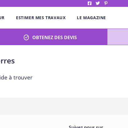
UR
ESTIMER MES TRAVAUX
LE MAGAZINE
OBTENEZ DES DEVIS
erres
ide à trouver
Suivez nous sur