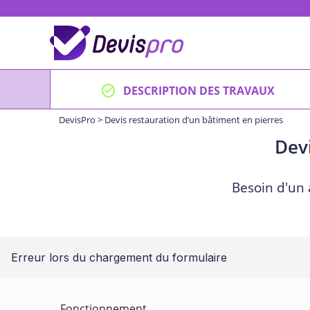
Skip
to
content
DESCRIPTION DES TRAVAUX
DevisPro
>
Devis restauration d’un bâtiment en pierres
Devi
Besoin d'un 
Erreur lors du chargement du formulaire
Fonctionnement