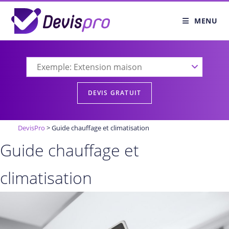
Skip
to
MENU
content
DevisPro
>
Guide chauffage et climatisation
Guide chauffage et
climatisation