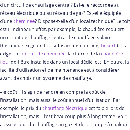
d’un circuit de chauffage central? Est-elle raccordée au
réseau électrique ou au réseau de gaz? Est-elle équipée
d’une
cheminée
? Dispose-t-elle d’un local technique? Le toit
est-il incliné? En effet, par exemple, la chaudière requiert
un circuit de chauffage central, le chauffage solaire
thermique exige un toit suffisamment incliné,
l’insert
bois
exige un
conduit de cheminée
, la citerne de la
chaudière
fioul
doit être installée dans un local dédié, etc. En outre, la
facilité d’utilisation et de maintenance est à considérer
avant de choisir un système de chauffage.
–
le coût
: il s’agit de rendre en compte la coût de
l’installation, mais aussi le coût annuel d’utilisation. Par
exemple, le prix du
chauffage électrique
est faible lors de
l’installation, mais il l’est beaucoup plus à long terme. Voir
aussi le coût du chauffage au gaz et de la pompe à chaleur.