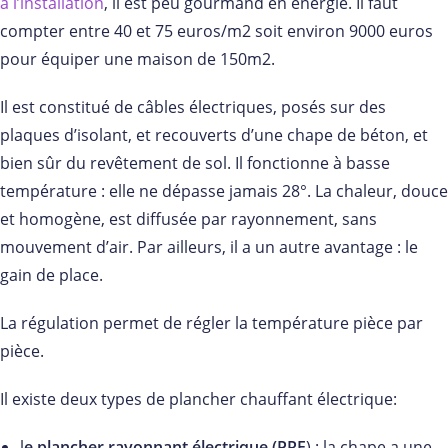
à l’installation
, il est peu gourmand en énergie. Il faut
compter entre 40 et 75 euros/m2 soit environ 9000 euros
pour équiper une maison de 150m2.
Il est constitué de câbles électriques, posés sur des
plaques d’isolant, et recouverts d’une chape de béton, et
bien sûr du revêtement de sol. Il fonctionne à basse
température : elle ne dépasse jamais 28°. La chaleur, douce
et homogène, est diffusée par rayonnement, sans
mouvement d’air. Par ailleurs, il a un autre avantage : le
gain de place.
La régulation permet de régler la température pièce par
pièce.
Il existe deux types de plancher chauffant électrique:
l
e plancher rayonnant électrique (PRE
) : la chape a une