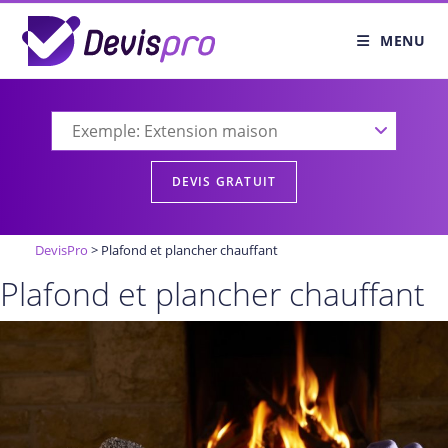
Skip
to
MENU
content
DevisPro
>
Plafond et plancher chauffant
Plafond et plancher chauffant