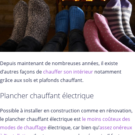
Depuis maintenant de nombreuses années, il existe
d’autres façons de
chauffer son intérieur
notamment
grâce aux sols et plafonds chauffant.
Plancher chauffant électrique
Possible à installer en construction comme en rénovation,
le plancher chauffant électrique est
le moins coûteux des
modes de chauffage
électrique, car bien qu’
assez onéreux