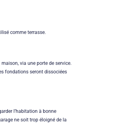
utilisé comme terrasse.
a maison, via une porte de service.
Les fondations seront dissociées
 garder l’habitation à bonne
arage ne soit trop éloigné de la