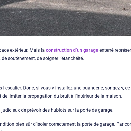
pace extérieur. Mais la
construction d’un garage
enterré représen
 de soutènement, de soigner l’étanchéité.
l’escalier. Donc, si vous y installez une buanderie, songez-y, ce 
 de limiter la propagation du bruit à l’intérieur de la maison.
e judicieux de prévoir des hublots sur la porte de garage.
dition bien sûr d’isoler correctement la porte de garage. Par con