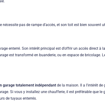
ie.
 ne nécessite pas de rampe d’accès, et son toit est bien souvent 
ge enterré. Son intérêt principal est d’offrir un accès direct à l
u garage est transformé en buanderie, ou en espace de bricolage. 
n garage totalement indépendant
de la maison. Il a l’intérêt de
e. Si vous y installez une chaufferie, il est préférable que le g
urs de tuyaux enterrés.