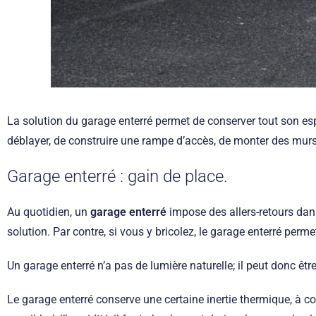
La solution du garage enterré permet de conserver tout son es
déblayer, de construire une rampe d’accès, de monter des murs
Garage enterré : gain de place.
Au quotidien, un
garage enterré
impose des allers-retours dans 
solution. Par contre, si vous y bricolez, le garage enterré permet
Un garage enterré n’a pas de lumière naturelle; il peut donc êtr
Le garage enterré conserve une certaine inertie thermique, à con