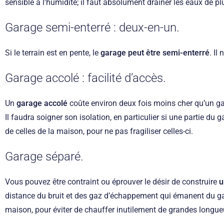
sensible à l’humidité; il faut absolument drainer les eaux de plu
Garage semi-enterré : deux-en-un.
Si le terrain est en pente, le
garage peut être semi-enterré
. Il
Garage accolé : facilité d’accès.
Un
garage accolé
coûte environ deux fois moins cher qu’un gara
Il faudra soigner son isolation, en particulier si une partie d
de celles de la maison, pour ne pas fragiliser celles-ci.
Garage séparé.
Vous pouvez être contraint ou éprouver le désir de construire
u
distance du bruit et des gaz d’échappement qui émanent du garag
maison, pour éviter de chauffer inutilement de grandes longue