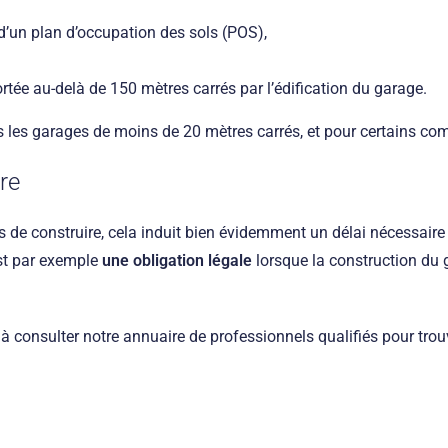
’un plan d’occupation des sols (POS),
ortée au-delà de 150 mètres carrés par l’édification du garage.
s les garages de moins de 20 mètres carrés, et pour certains com
re
de construire, cela induit bien évidemment un délai nécessaire 
est par exemple
une obligation légale
lorsque la construction du 
s à consulter notre annuaire de professionnels qualifiés pour trou