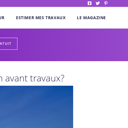
UR
ESTIMER MES TRAVAUX
LE MAGAZINE
n avant travaux?