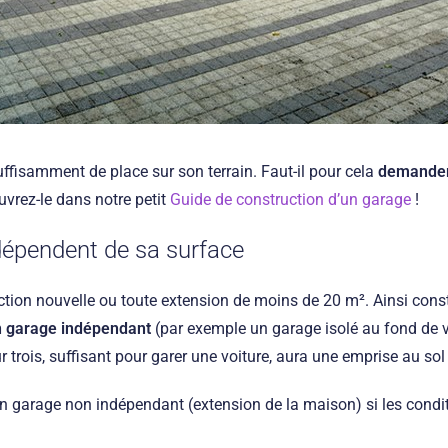
suffisamment de place sur son terrain. Faut-il pour cela
demander
vrez-le dans notre petit
Guide de construction d’un garage
!
dépendent de sa surface
uction nouvelle ou toute extension de moins de 20 m². Ainsi con
 garage indépendant
(par exemple un garage isolé au fond de v
r trois, suffisant pour garer une voiture, aura une emprise au sol
n garage non indépendant (extension de la maison) si les condit