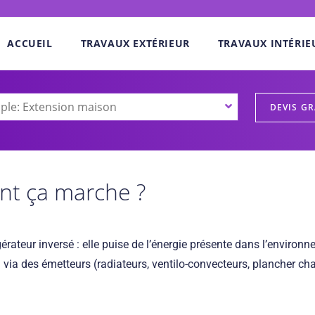
ACCUEIL
TRAVAUX EXTÉRIEUR
TRAVAUX INTÉRIE
nt ça marche ?
érateur inversé : elle puise de l’énergie présente dans l’environne
aude) via des émetteurs (radiateurs, ventilo-convecteurs, plancher ch