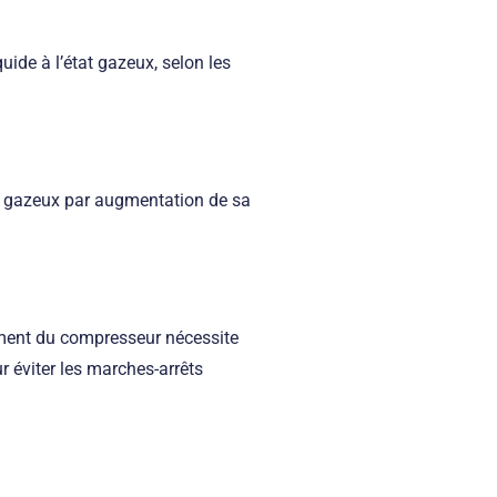
uide à l’état gazeux, selon les
état gazeux par augmentation de sa
ement du compresseur nécessite
ur éviter les marches-arrêts