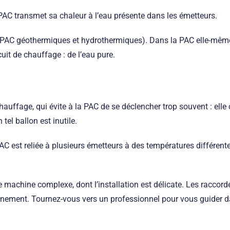
a PAC transmet sa chaleur à l’eau présente dans les émetteurs.
AC géothermiques et hydrothermiques). Dans la PAC elle-même : l
cuit de chauffage : de l’eau pure.
chauffage, qui évite à la PAC de se déclencher trop souvent : ell
tel ballon est inutile.
 PAC est reliée à plusieurs émetteurs à des températures différe
 machine complexe, dont l’installation est délicate. Les raccord
ironnement. Tournez-vous vers un professionnel pour vous guider d