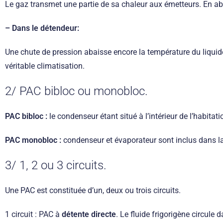
Le gaz transmet une partie de sa chaleur aux émetteurs. En aba
– Dans le détendeur:
Une chute de pression abaisse encore la température du liquide,
véritable climatisation.
2/ PAC bibloc ou monobloc.
PAC bibloc :
le condenseur étant situé à l’intérieur de l’habita
PAC monobloc :
condenseur et évaporateur sont inclus dans l
3/ 1, 2 ou 3 circuits.
Une PAC est constituée d’un, deux ou trois circuits.
1 circuit : PAC à
détente directe
. Le fluide frigorigène circule