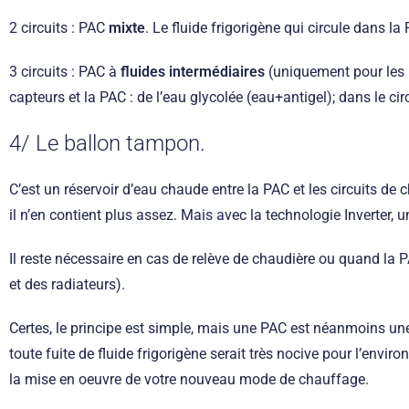
2 circuits : PAC
mixte
. Le fluide frigorigène qui circule dans l
3 circuits : PAC à
fluides intermédiaires
(uniquement pour les P
capteurs et la PAC : de l’eau glycolée (eau+antigel); dans le cir
4/ Le ballon tampon.
C’est un réservoir d’eau chaude entre la PAC et les circuits de 
il n’en contient plus assez. Mais avec la technologie Inverter, un 
Il reste nécessaire en cas de relève de chaudière ou quand la
et des radiateurs).
Certes, le principe est simple, mais une PAC est néanmoins une
toute fuite de fluide frigorigène serait très nocive pour l’env
la mise en oeuvre de votre nouveau mode de chauffage.