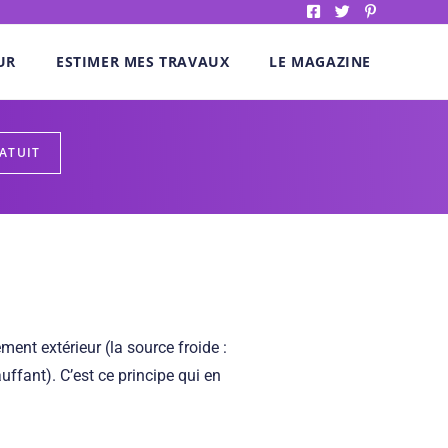
UR
ESTIMER MES TRAVAUX
LE MAGAZINE
ment extérieur (la source froide :
auffant). C’est ce principe qui en