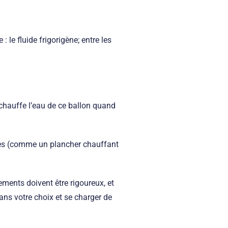
e fluide frigorigène; entre les
e chauffe l’eau de ce ballon quand
ntes (comme un plancher chauffant
ements doivent être rigoureux, et
ans votre choix et se charger de