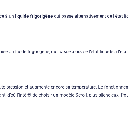
râce à un
liquide frigorigène
qui passe alternativement de l’état liq
smise au fluide frigorigène, qui passe alors de l’état liquide à l’
aute pression et augmente encore sa température. Le fonctionn
yant, d’où l’intérêt de choisir un modèle Scroll, plus silencieux. Po