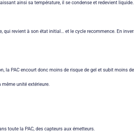
issant ainsi sa température, il se condense et redevient liquide.
 qui revient à son état initial… et le cycle recommence. En inver
tion, la PAC encourt donc moins de risque de gel et subit moins d
a même unité extérieure.
 dans toute la PAC, des capteurs aux émetteurs.