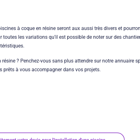
 piscines à coque en résine seront aux aussi très divers et pourro
 toutes les variations qu’il est possible de noter sur des chanti
téristiques.
 résine ? Penchez-vous sans plus attendre sur notre annuaire sp
ls prêts à vous accompagner dans vos projets.
tement votre devis pour l'installation d'une piscine