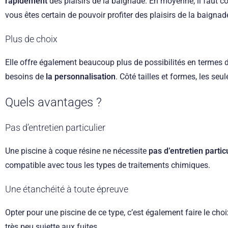
rapidement
des plaisirs de la baignade. En moyenne, il faut c
vous êtes certain de pouvoir profiter des plaisirs de la baigna
Plus de choix
Elle offre également beaucoup plus de possibilités en termes d
besoins de
la personnalisation
. Côté tailles et formes, les seu
Quels avantages ?
Pas d’entretien particulier
Une piscine à coque résine ne nécessite
pas d’entretien partic
compatible avec tous les types de traitements chimiques.
Une étanchéité à toute épreuve
Opter pour une piscine de ce type, c’est également faire le cho
très peu sujette aux fuites.