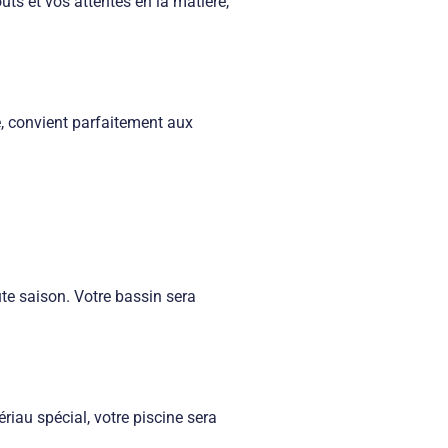
ts et vos attentes en la matière,
e, convient parfaitement aux
ute saison. Votre bassin sera
riau spécial, votre piscine sera