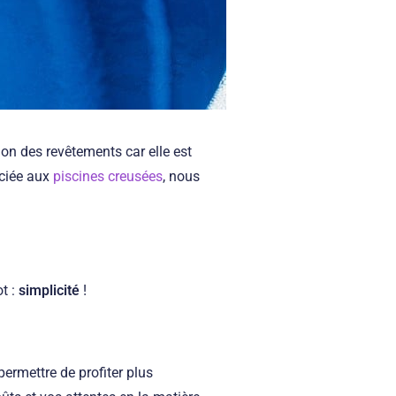
ion des revêtements car elle est
ociée aux
piscines creusées
, nous
t :
simplicité
!
ermettre de profiter plus