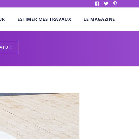
UR
ESTIMER MES TRAVAUX
LE MAGAZINE