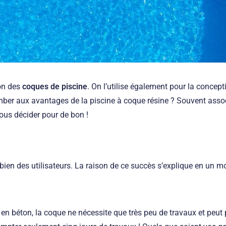
ion des
coques de piscine
. On l’utilise également pour la concept
comber aux avantages de la piscine à coque résine ? Souvent ass
us décider pour de bon !
ien des utilisateurs. La raison de ce succès s’explique en un mo
en béton, la coque ne nécessite que très peu de travaux et peut p