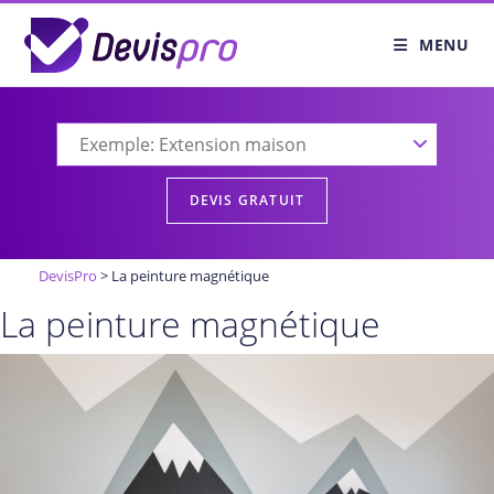
Skip
to
MENU
content
DevisPro
>
La peinture magnétique
La peinture magnétique