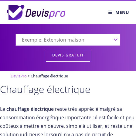
Skip
to
MENU
content
DevisPro
>
Chauffage électrique
Chauffage électrique
Le
chauffage électrique
reste très apprécié malgré sa
consommation énergétique importante : il est facile et peu
coûteux à mettre en oeuvre, simple à utiliser, et reste une
solution judicieuse lorsqu’il n’y a pas de circuit de