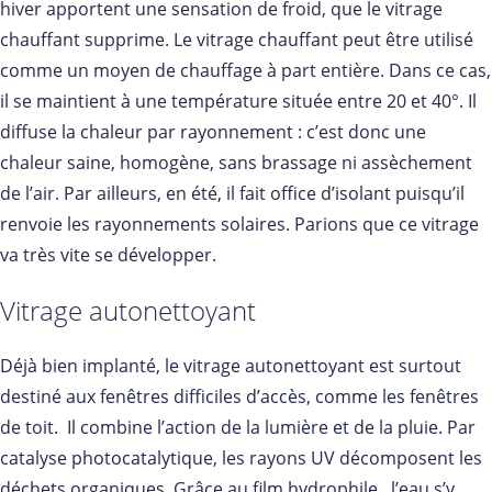
hiver apportent une sensation de froid, que le vitrage
chauffant supprime. Le vitrage chauffant peut être utilisé
comme un moyen de chauffage à part entière. Dans ce cas,
il se maintient à une température située entre 20 et 40°. Il
diffuse la chaleur par rayonnement : c’est donc une
chaleur saine, homogène, sans brassage ni assèchement
de l’air. Par ailleurs, en été, il fait office d’isolant puisqu’il
renvoie les rayonnements solaires. Parions que ce vitrage
va très vite se développer.
Vitrage autonettoyant
Déjà bien implanté, le vitrage autonettoyant est surtout
destiné aux fenêtres difficiles d’accès, comme les fenêtres
de toit. Il combine l’action de la lumière et de la pluie. Par
catalyse photocatalytique, les rayons UV décomposent les
déchets organiques. Grâce au film hydrophile, l’eau s’y