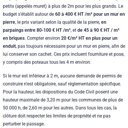
petits (appelés muret) à plus de 2m pour les plus grands. Le
budget s’établit autour de
60 à 400 € HT /m² pour un mur en
pierre
, le prix variant selon la qualité de la pierre,
en
parpaings entre 80-100 € HT /m²
, et
de 45 à 90 € HT / m²
en briques
. Compter environ
20 €/m² HT en plus pour un
enduit
, pas toujours nécessaire pour un mur en pierre, afin de
lui conserver son cachet. Ces prix incluent fourniture et pose,
y compris des poteaux tous les 4 m environ.
Si le mur est inférieur à 2 m, aucune demande de permis de
construire n’est obligatoire, sauf réglementation spécifique.
Pour la hauteur, les dispositions du Code Civil posent une
hauteur maximale de 3,20 m pour les communes de plus de
50 000 h, de 2,60 m pour les autres. Dans tous les cas, la
clôture doit respecter les limites de propriété et ne pas
perturber le passage.