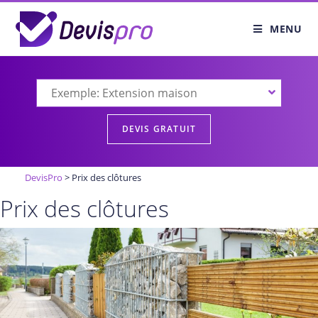
MENU
DevisPro
>
Prix des clôtures
Prix des clôtures